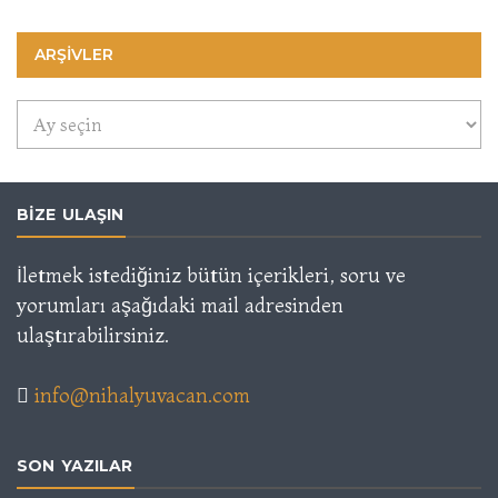
ARŞIVLER
Arşivler
BIZE ULAŞIN
İletmek istediğiniz bütün içerikleri, soru ve
yorumları aşağıdaki mail adresinden
ulaştırabilirsiniz.
info@nihalyuvacan.com
SON YAZILAR