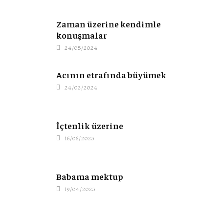
Zaman üzerine kendimle
konuşmalar
24/05/2024
Acının etrafında büyümek
24/02/2024
İçtenlik üzerine
16/06/2023
Babama mektup
19/04/2023