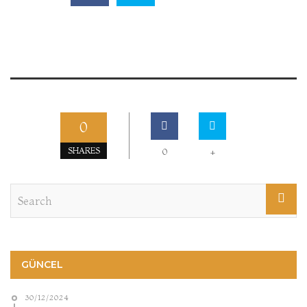
0
SHARES
0
+
GÜNCEL
30/12/2024