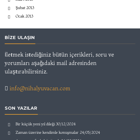
Şubat 2013
Ocak 2013
BIZE ULAŞIN
İletmek istediğiniz bütün içerikleri, soru ve
yorumları aşağıdaki mail adresinden
ulaştırabilirsiniz.
info@nihalyuvacan.com
SON YAZILAR
Bir küçük yeni yıl dileği
30/12/2024
Zaman üzerine kendimle konuşmalar
24/05/2024