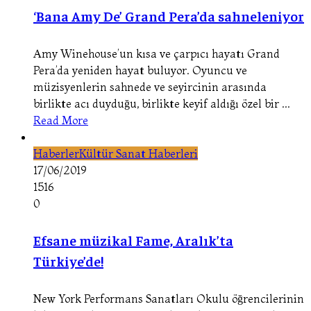
‘Bana Amy De’ Grand Pera’da sahneleniyor
Amy Winehouse’un kısa ve çarpıcı hayatı Grand
Pera’da yeniden hayat buluyor. Oyuncu ve
müzisyenlerin sahnede ve seyircinin arasında
birlikte acı duyduğu, birlikte keyif aldığı özel bir ...
Read More
Haberler
Kültür Sanat Haberleri
17/06/2019
1516
0
Efsane müzikal Fame, Aralık’ta
Türkiye’de!
New York Performans Sanatları Okulu öğrencilerinin