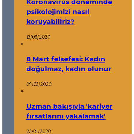
Koronavirüs döneminde
psikolojimizi nasıl
koruyabiliriz?
13/08/2020
8 Mart felsefesi: Kadın
doğulmaz, kadın olunur
09/03/2020
Uzman bakışıyla 'kariyer
fırsatlarını yakalamak'
23/01/2020