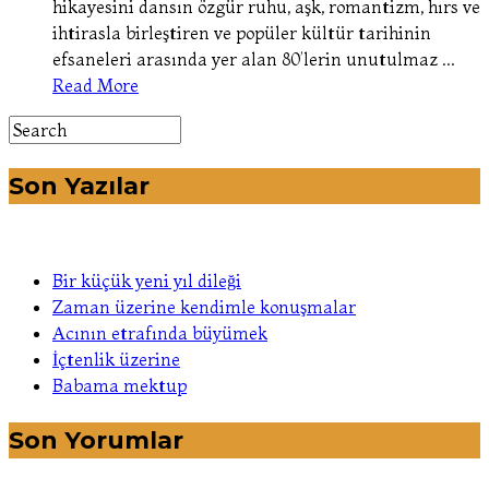
hikayesini dansın özgür ruhu, aşk, romantizm, hırs ve
ihtirasla birleştiren ve popüler kültür tarihinin
efsaneleri arasında yer alan 80’lerin unutulmaz ...
Read More
Son Yazılar
Bir küçük yeni yıl dileği
Zaman üzerine kendimle konuşmalar
Acının etrafında büyümek
İçtenlik üzerine
Babama mektup
Son Yorumlar