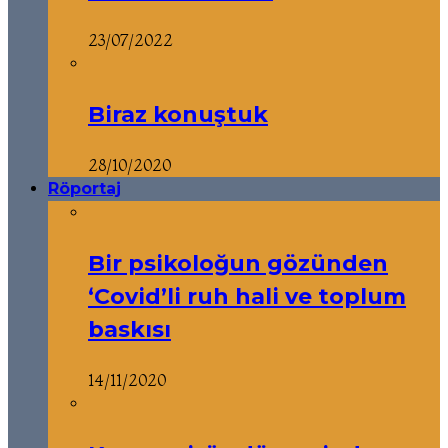
23/07/2022
Biraz konuştuk
28/10/2020
Röportaj
Bir psikoloğun gözünden
‘Covid’li ruh hali ve toplum
baskısı
14/11/2020