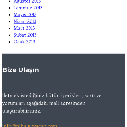
Ağustos 2013
Temmuz 2013
Mayıs 2013
Nisan 2013
Mart 2013
Şubat 2013
Ocak 2013
Bize Ulaşın
İletmek istediğiniz bütün içerikleri, soru ve
yorumları aşağıdaki mail adresinden
ulaştırabilirsiniz.
info@nihalyuvacan.com