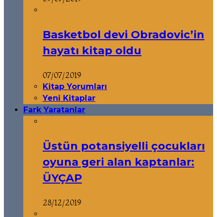
Basketbol devi Obradovic’in
hayatı kitap oldu
07/07/2019
Kitap Yorumları
Yeni Kitaplar
Fark Yaratanlar
Üstün potansiyelli çocukları
oyuna geri alan kaptanlar:
ÜYÇAP
28/12/2019