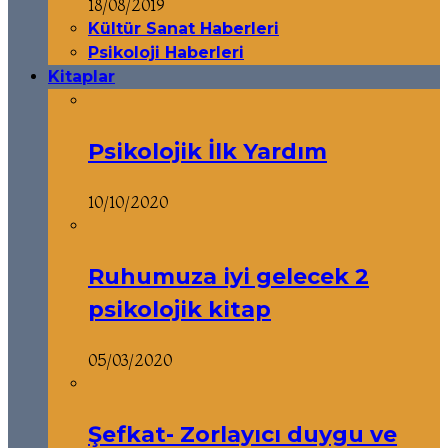
18/08/2019
Kültür Sanat Haberleri
Psikoloji Haberleri
Kitaplar
Psikolojik İlk Yardım
10/10/2020
Ruhumuza iyi gelecek 2
psikolojik kitap
05/03/2020
Şefkat- Zorlayıcı duygu ve