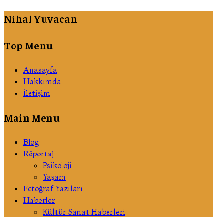
Nihal Yuvacan
Top Menu
Anasayfa
Hakkımda
İletişim
Main Menu
Blog
Röportaj
Psikoloji
Yaşam
Fotoğraf Yazıları
Haberler
Kültür Sanat Haberleri