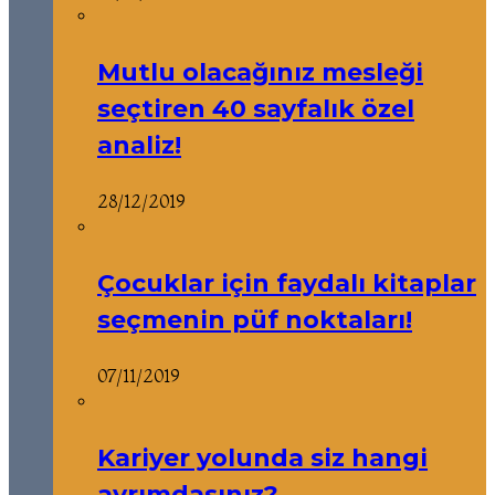
Mutlu olacağınız mesleği
seçtiren 40 sayfalık özel
analiz!
28/12/2019
Çocuklar için faydalı kitaplar
seçmenin püf noktaları!
07/11/2019
Kariyer yolunda siz hangi
ayrımdasınız?