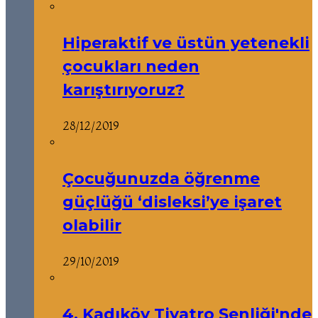
Hiperaktif ve üstün yetenekli
çocukları neden
karıştırıyoruz?
28/12/2019
Çocuğunuzda öğrenme
güçlüğü ‘disleksi’ye işaret
olabilir
29/10/2019
4. Kadıköy Tiyatro Şenliği'nde