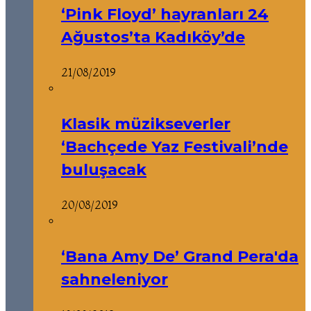
‘Pink Floyd’ hayranları 24
Ağustos’ta Kadıköy’de
21/08/2019
Klasik müzikseverler
‘Bachçede Yaz Festivali’nde
buluşacak
20/08/2019
‘Bana Amy De’ Grand Pera'da
sahneleniyor