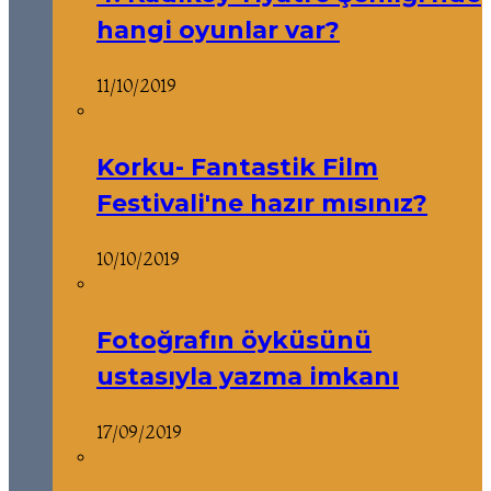
hangi oyunlar var?
11/10/2019
Korku- Fantastik Film
Festivali'ne hazır mısınız?
10/10/2019
Fotoğrafın öyküsünü
ustasıyla yazma imkanı
17/09/2019