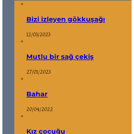
Bizi izleyen gökkuşağı
12/03/2023
Mutlu bir sağ çekiş
27/01/2023
Bahar
20/04/2022
Kız çocuğu