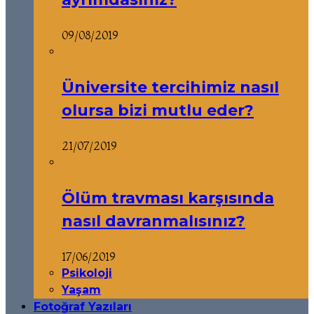
09/08/2019
Üniversite tercihimiz nasıl
olursa bizi mutlu eder?
21/07/2019
Ölüm travması karşısında
nasıl davranmalısınız?
17/06/2019
Psikoloji
Yaşam
Fotoğraf Yazıları