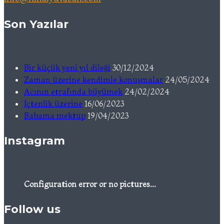
Son Yazılar
Bir küçük yeni yıl dileği
30/12/2024
Zaman üzerine kendimle konuşmalar
24/05/2024
Acının etrafında büyümek
24/02/2024
İçtenlik üzerine
16/06/2023
Babama mektup
19/04/2023
Instagram
Configuration error or no pictures...
Follow us