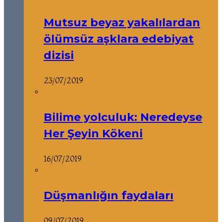
Mutsuz beyaz yakalılardan
ölümsüz aşklara edebiyat
dizisi
23/07/2019
Bilime yolculuk: Neredeyse
Her Şeyin Kökeni
16/07/2019
Düşmanlığın faydaları
09/07/2019