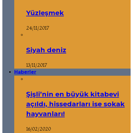
Yüzleşmek
24/11/2017
Siyah deniz
13/11/2017
Haberler
Şişli’nin en büyük kitabevi
açıldı, hissedarları ise sokak
hayvanları!
16/02/2020